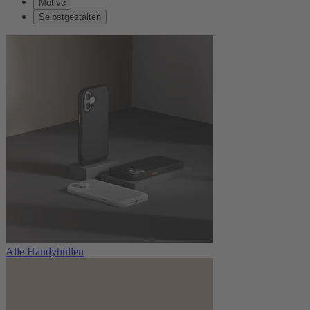
Motive
Selbstgestalten
Alle Handyhüllen