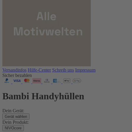
Versandinfos
Hilfe-Center
Schreib uns
Impressum
Sicher bezahlen
Bambi Handyhüllen
Dein Gerät:
Gerät wählen
Dein Produkt:
NIVOcore