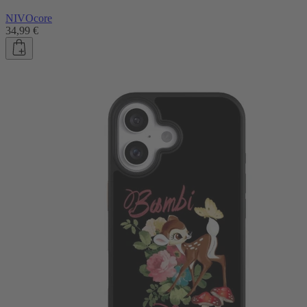
NIVOcore
34,99 €