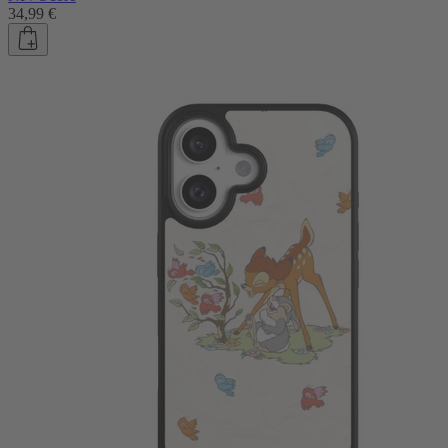
34,99 €