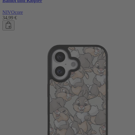
Bambi und Klopfer
NIVOcore
34,99 €