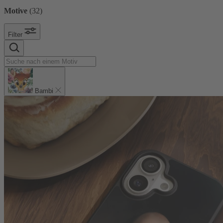
Motive
(
32
)
Filter
Bambi