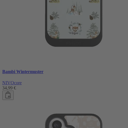
Bambi Wintermuster
NIVOcore
34,99 €