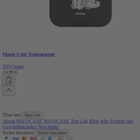
Marie Cute Transparent
NIVOpure
24,99 €
Über uns
Über uns
About NIVOCASE
NIVOCASE Test Lab
Blog
Jobs
Schreib uns
Geschäftskunden
Newsletter
Sicher bezahlen
Sicher bezahlen