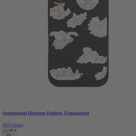
Sentimental Heritage Pattern Transparent
NIVOpure
24,99 €