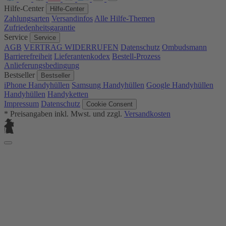
Hilfe-Center
Hilfe-Center
Zahlungsarten
Versandinfos
Alle Hilfe-Themen
Zufriedenheitsgarantie
Service
Service
AGB
VERTRAG WIDERRUFEN
Datenschutz
Ombudsmann
Barrierefreiheit
Lieferantenkodex
Bestell-Prozess
Anlieferungsbedingung
Bestseller
Bestseller
iPhone Handyhüllen
Samsung Handyhüllen
Google Handyhüllen
Handyhüllen
Handyketten
Impressum
Datenschutz
Cookie Consent
* Preisangaben inkl. Mwst. und zzgl.
Versandkosten