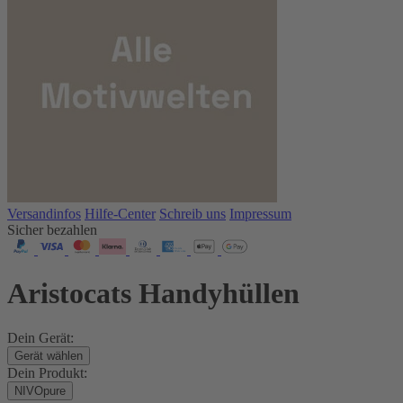
Versandinfos
Hilfe-Center
Schreib uns
Impressum
Sicher bezahlen
Aristocats Handyhüllen
Dein Gerät:
Gerät wählen
Dein Produkt:
NIVOpure