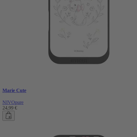
Marie Cute
NIVOpure
24,99 €