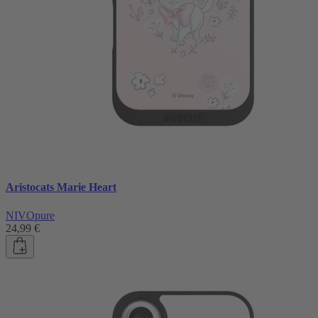
Aristocats Marie Heart
NIVOpure
24,99 €