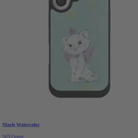
Marie Watercolor
NIVOpure