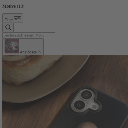
Motive
(
18
)
Filter
Aristocats