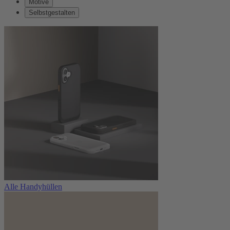
Motive
Selbstgestalten
Alle Handyhüllen