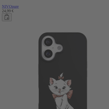
NIVOpure
24,99 €