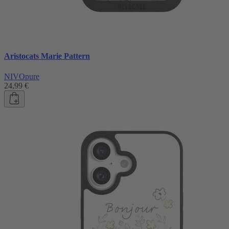
Aristocats Marie Pattern
NIVOpure
24,99 €