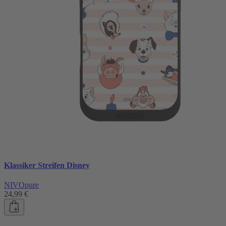
Klassiker Streifen Disney
NIVOpure
24,99 €