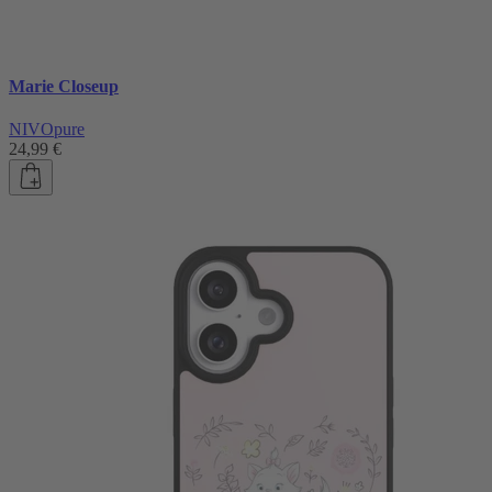
Marie Closeup
NIVOpure
24,99 €