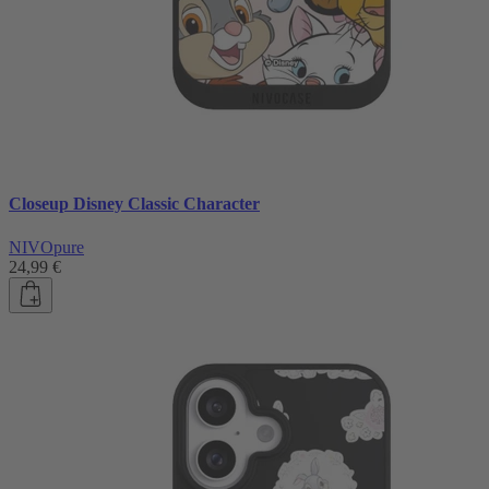
Closeup Disney Classic Character
NIVOpure
24,99 €