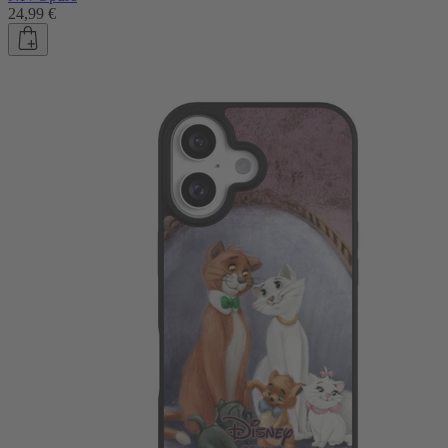
24,99 €