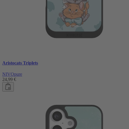
Aristocats Triplets
NIVOpure
24,99 €