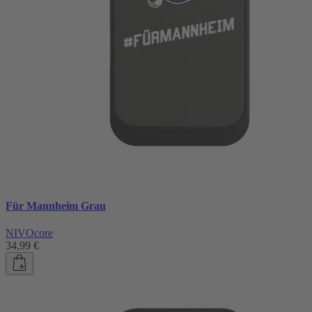
Für Mannheim Grau
NIVOcore
34,99 €