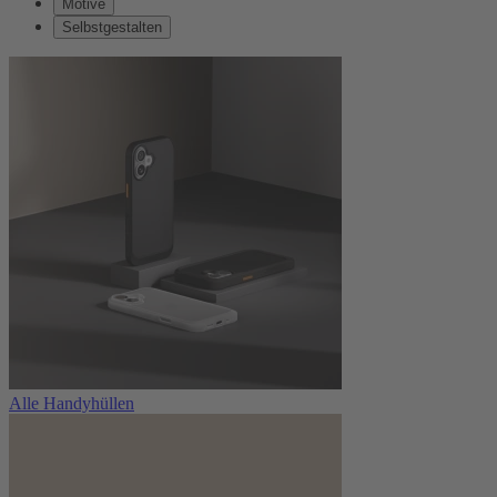
Motive
Selbstgestalten
Alle Handyhüllen