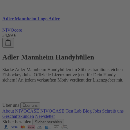
Adler Mannheim Logo Adler
NIVOcore
34,99 €
Adler Mannheim Handyhüllen
Starke Adler Mannheim Handyhüllen im Stil des traditionsreichen
Eishockeyklubs. Offizielle Lizenzmotive jetzt für Dein Handy
sichern! An jedem verkauften Motiv verdient der Lizenzgeber mit.
Über uns
Über uns
About NIVOCASE
NIVOCASE Test Lab
Blog
Jobs
Schreib uns
Geschäftskunden
Newsletter
Sicher bezahlen
Sicher bezahlen