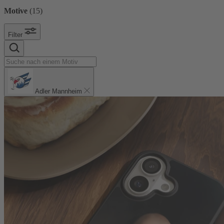
Motive
(
15
)
Filter
Adler Mannheim