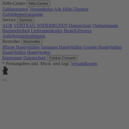
Hilfe-Center
Hilfe-Center
Zahlungsarten
Versandinfos
Alle Hilfe-Themen
Zufriedenheitsgarantie
Service
Service
AGB
VERTRAG WIDERRUFEN
Datenschutz
Ombudsmann
Barrierefreiheit
Lieferantenkodex
Bestell-Prozess
Anlieferungsbedingung
Bestseller
Bestseller
iPhone Handyhüllen
Samsung Handyhüllen
Google Handyhüllen
Handyhüllen
Handyketten
Impressum
Datenschutz
Cookie Consent
* Preisangaben inkl. Mwst. und zzgl.
Versandkosten