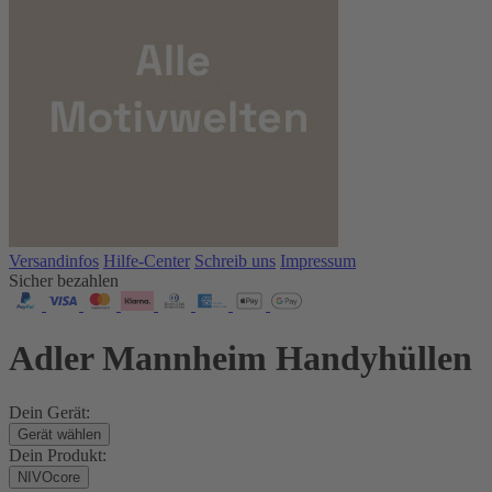
Versandinfos
Hilfe-Center
Schreib uns
Impressum
Sicher bezahlen
Adler Mannheim Handyhüllen
Dein Gerät:
Gerät wählen
Dein Produkt:
NIVOcore