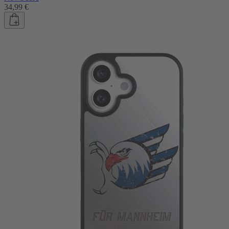
34,99 €