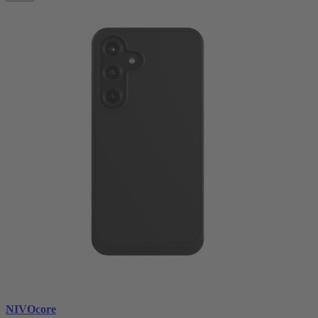
NIVOcore