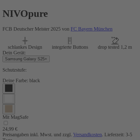
NIVOpure
FCB Deutscher Meister 2025 von
FC Bayern München
schlankes Design
integrierte Buttons
drop tested 1,2 m
Dein Gerät:
Samsung Galaxy S25+
Schutzstufe:
Deine Farbe:
black
Mit MagSafe
24,99 €
Preisangaben inkl. Mwst. und zzgl.
Versandkosten
. Lieferzeit: 3-5