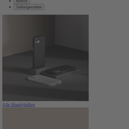
Motive
Selbstgestalten
Alle Handyhüllen