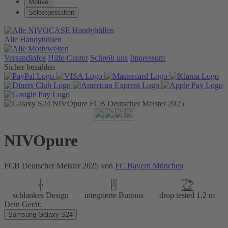
Motive
Selbstgestalten
Alle Handyhüllen
Versandinfos
Hilfe-Center
Schreib uns
Impressum
Sicher bezahlen
NIVOpure
FCB Deutscher Meister 2025 von
FC Bayern München
schlankes Design
integrierte Buttons
drop tested 1,2 m
Dein Gerät:
Samsung Galaxy S24