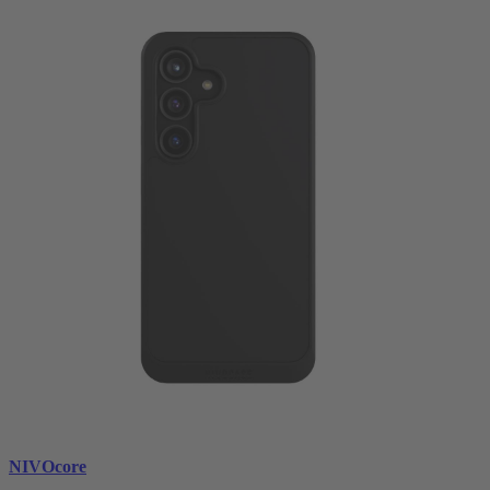
NIVOcore