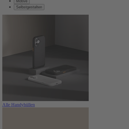
Motive
Selbstgestalten
Alle Handyhüllen