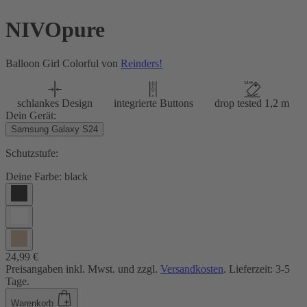
NIVOpure
Balloon Girl Colorful von
Reinders!
schlankes Design
integrierte Buttons
drop tested 1,2 m
Dein Gerät:
Samsung Galaxy S24
Schutzstufe:
Deine Farbe:
black
24,99 €
Preisangaben inkl. Mwst. und zzgl.
Versandkosten
. Lieferzeit: 3-5
Tage.
Warenkorb