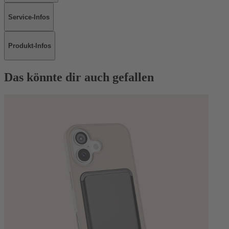
Service-Infos
Produkt-Infos
Das könnte dir auch gefallen