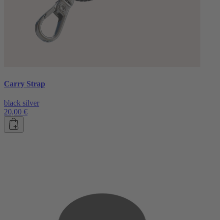
Carry Strap
black silver
20,00 €