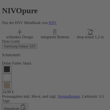
NIVOpure
Nur der HSV Metalllook von
HSV
schlankes Design
integrierte Buttons
drop tested 1,2 m
Dein Gerät:
Samsung Galaxy S23
Schutzstufe:
Deine Farbe:
black
24,99 €
Preisangaben inkl. Mwst. und zzgl.
Versandkosten
. Lieferzeit: 3-5
Tage.
Warenkorb