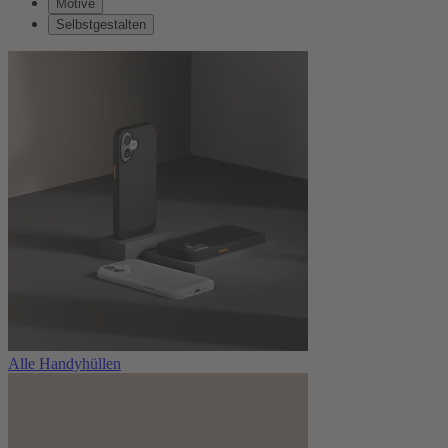
Motive
Selbstgestalten
Alle Handyhüllen