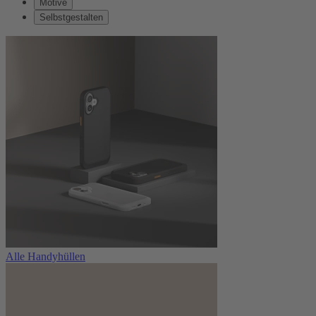
Motive
Selbstgestalten
Alle Handyhüllen