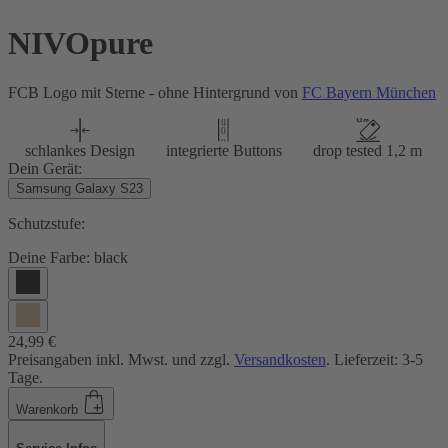
NIVOpure
FCB Logo mit Sterne - ohne Hintergrund von
FC Bayern München
schlankes Design
integrierte Buttons
drop tested 1,2 m
Dein Gerät:
Samsung Galaxy S23
Schutzstufe:
Deine Farbe:
black
24,99 €
Preisangaben inkl. Mwst. und zzgl.
Versandkosten
. Lieferzeit: 3-5
Tage.
Warenkorb