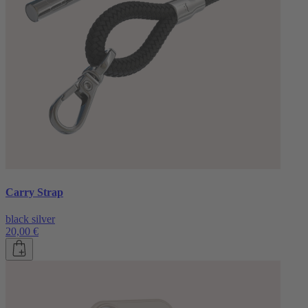
Carry Strap
black silver
20,00 €