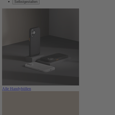
Selbstgestalten
Alle Handyhüllen