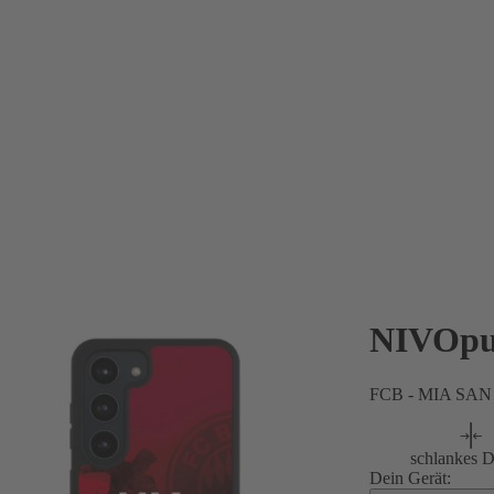
NIVOpu
FCB - MIA SAN
schlankes D
Dein Gerät: