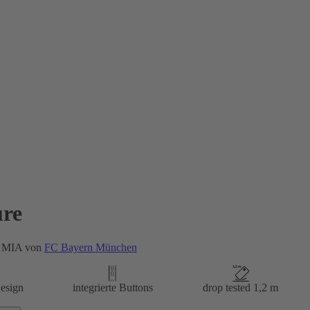
re
 MIA von
FC Bayern München
esign
integrierte Buttons
drop tested 1,2 m