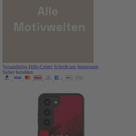
Versandinfos
Hilfe-Center
Schreib uns
Impressum
Sicher bezahlen