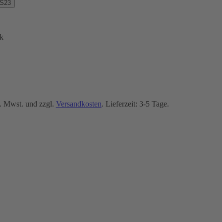
 S23
k
. Mwst. und zzgl.
Versandkosten
. Lieferzeit: 3-5 Tage.