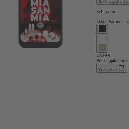
Samsung Galaxy
Schutzstufe:
Deine Farbe:
blac
24,99 €
Preisangaben inkl
Warenkorb