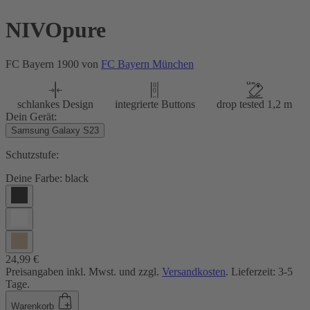
NIVOpure
FC Bayern 1900 von
FC Bayern München
schlankes Design
integrierte Buttons
drop tested 1,2 m
Dein Gerät:
Samsung Galaxy S23
Schutzstufe:
Deine Farbe:
black
24,99 €
Preisangaben inkl. Mwst. und zzgl.
Versandkosten
. Lieferzeit: 3-5
Tage.
Warenkorb