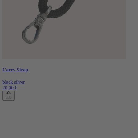
Carry Strap
black silver
20,00 €