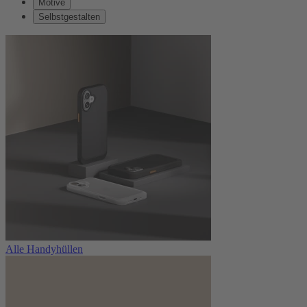
Motive
Selbstgestalten
Alle Handyhüllen