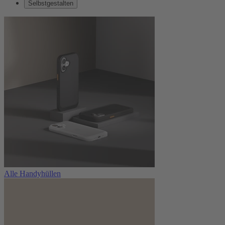
Selbstgestalten
Alle Handyhüllen