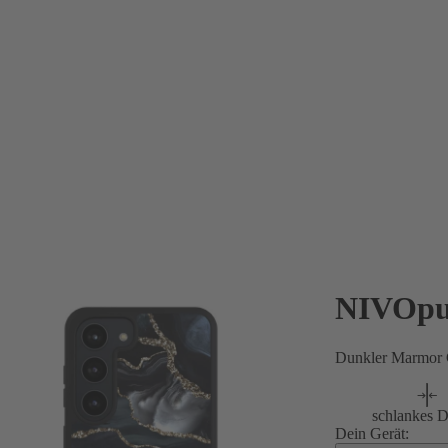
NIVOpu
Dunkler Marmor 
schlankes D
Dein Gerät: