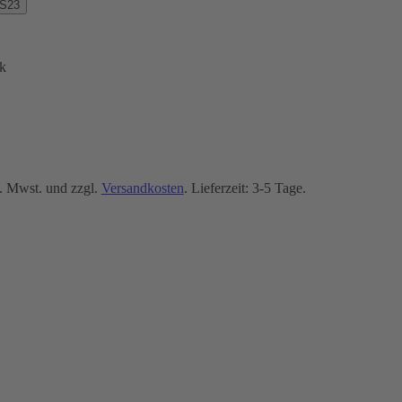
 S23
k
. Mwst. und zzgl.
Versandkosten
. Lieferzeit: 3-5 Tage.