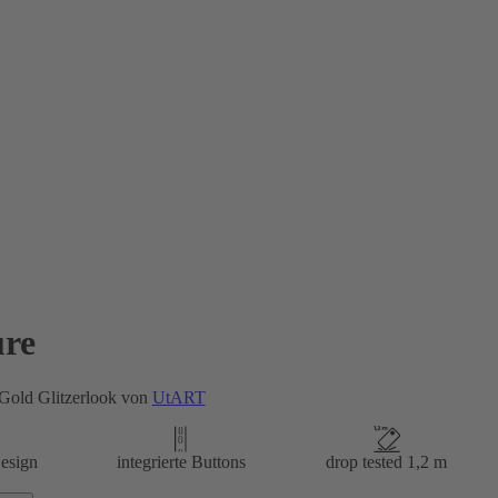
re
Gold Glitzerlook von
UtART
esign
integrierte Buttons
drop tested 1,2 m