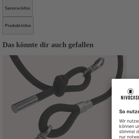
Service-Infos
Produkt-Infos
Das könnte dir auch gefallen