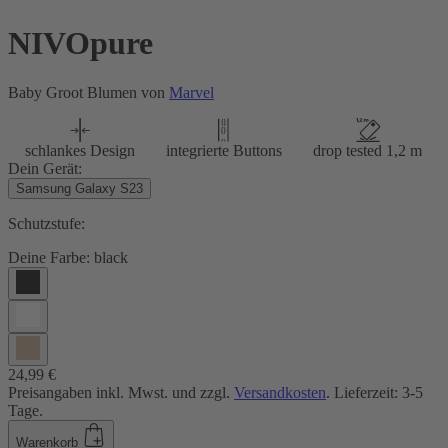
NIVOpure
Baby Groot Blumen von
Marvel
schlankes Design
integrierte Buttons
drop tested 1,2 m
Dein Gerät:
Samsung Galaxy S23
Schutzstufe:
Deine Farbe:
black
24,99 €
Preisangaben inkl. Mwst. und zzgl.
Versandkosten
. Lieferzeit: 3-5
Tage.
Warenkorb