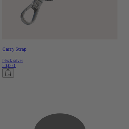
Carry Strap
black silver
20,00 €