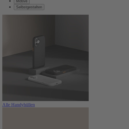
Motive
Selbstgestalten
Alle Handyhüllen