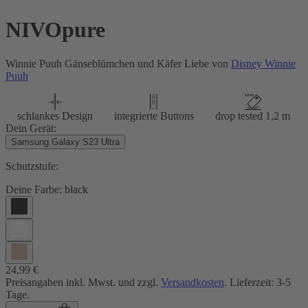
NIVOpure
Winnie Puuh Gänseblümchen und Käfer Liebe von
Disney Winnie
Puuh
schlankes Design
integrierte Buttons
drop tested 1,2 m
Dein Gerät:
Samsung Galaxy S23 Ultra
Schutzstufe:
Deine Farbe:
black
24,99 €
Preisangaben inkl. Mwst. und zzgl.
Versandkosten
. Lieferzeit: 3-5
Tage.