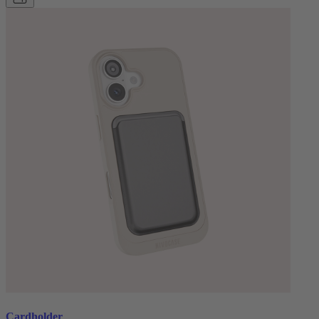
Cardholder