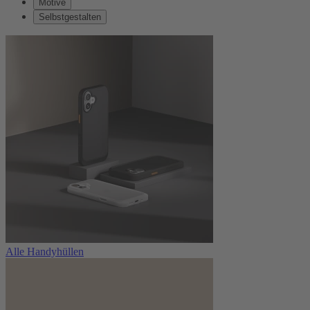
Motive
Selbstgestalten
Alle Handyhüllen