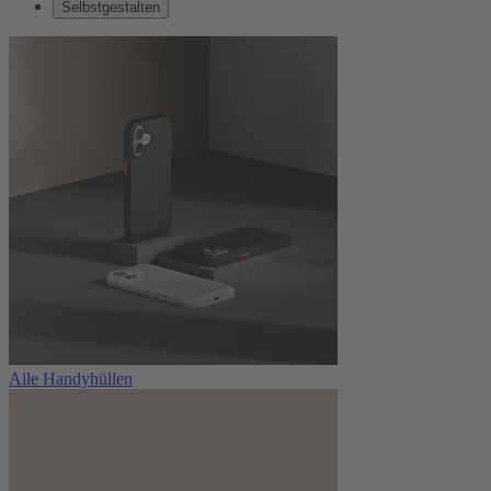
Selbstgestalten
Alle Handyhüllen