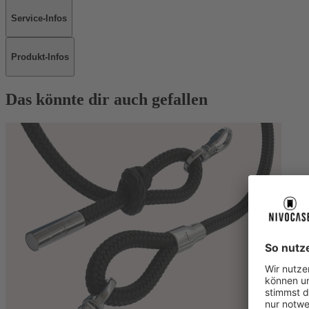
Service-Infos
Produkt-Infos
Das könnte dir auch gefallen