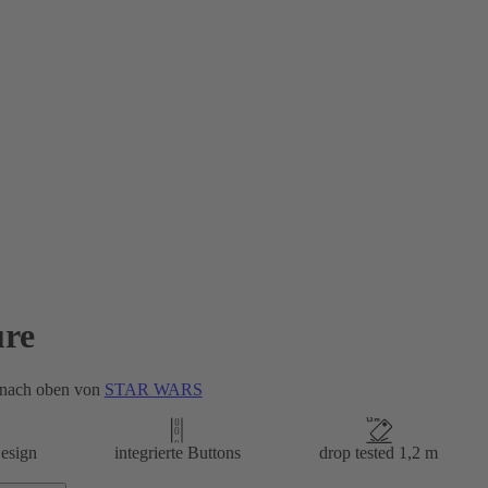
re
 nach oben von
STAR WARS
esign
integrierte Buttons
drop tested 1,2 m