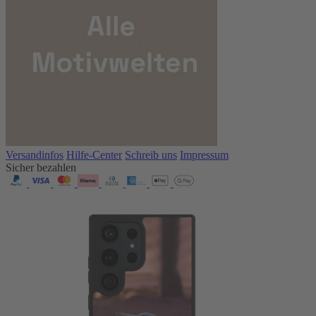
Versandinfos
Hilfe-Center
Schreib uns
Impressum
Sicher bezahlen