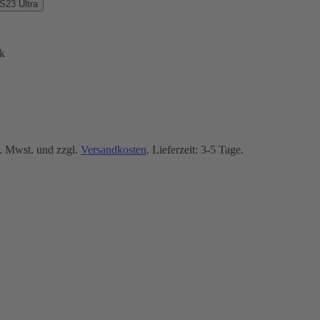
23 Ultra
k
. Mwst. und zzgl.
Versandkosten
. Lieferzeit: 3-5 Tage.