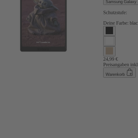
Samsung Galaxy S
Schutzstufe:
Deine Farbe:
blac
24,99 €
Preisangaben inkl
Warenkorb