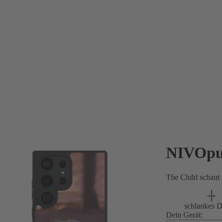
NIVOpu
The Child schaut
schlankes D
Dein Gerät: