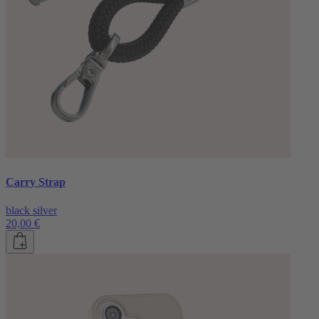
Carry Strap
black silver
20,00 €