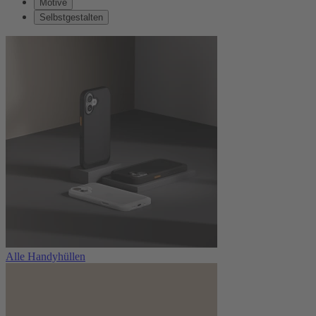
Motive
Selbstgestalten
Alle Handyhüllen