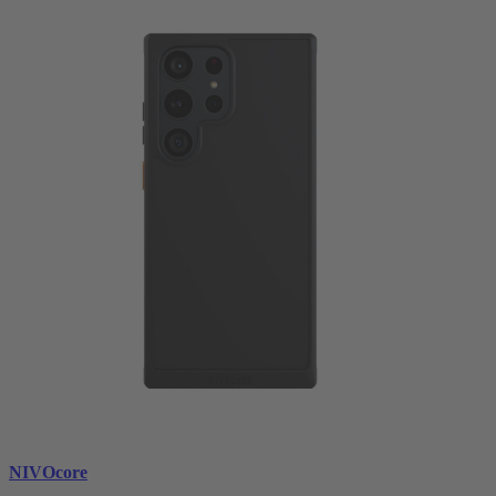
NIVOcore