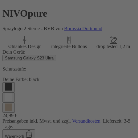
NIVOpure
Spraylogo 2 Sterne - BVB von
Borussia Dortmund
schlankes Design
integrierte Buttons
drop tested 1,2 m
Dein Gerät:
Samsung Galaxy S23 Ultra
Schutzstufe:
Deine Farbe:
black
24,99 €
Preisangaben inkl. Mwst. und zzgl.
Versandkosten
. Lieferzeit: 3-5
Tage.
Warenkorb