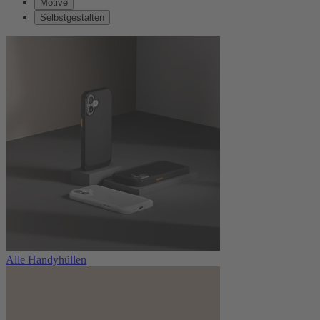
Motive
Selbstgestalten
Alle Handyhüllen