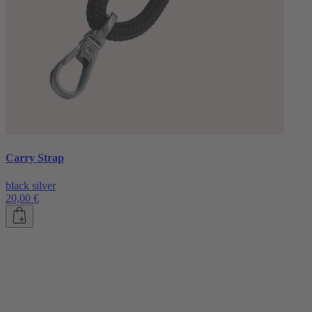
Carry Strap
black silver
20,00 €