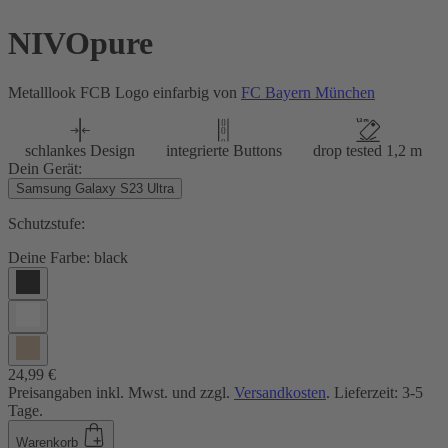
NIVOpure
Metalllook FCB Logo einfarbig von
FC Bayern München
schlankes Design
integrierte Buttons
drop tested 1,2 m
Dein Gerät:
Samsung Galaxy S23 Ultra
Schutzstufe:
Deine Farbe:
black
24,99 €
Preisangaben inkl. Mwst. und zzgl.
Versandkosten
. Lieferzeit: 3-5
Tage.
Warenkorb