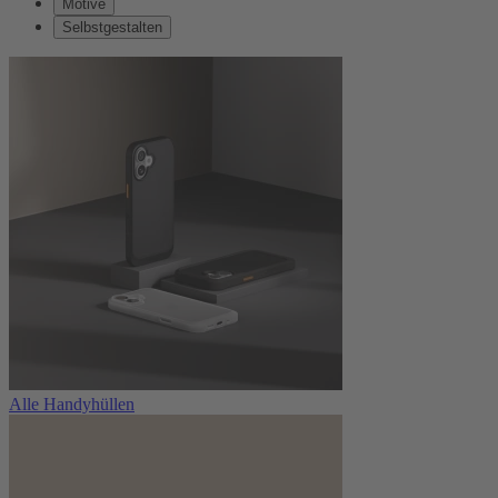
Motive
Selbstgestalten
Alle Handyhüllen