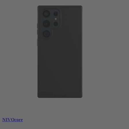
NIVOcore