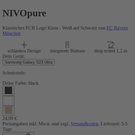
NIVOpure
Klassisches FCB Logo Klein - Weiß auf Schwarz von
FC Bayern
München
schlankes Design
integrierte Buttons
drop tested 1,2 m
Dein Gerät:
Samsung Galaxy S23 Ultra
Schutzstufe:
Deine Farbe:
black
24,99 €
Preisangaben inkl. Mwst. und zzgl.
Versandkosten
. Lieferzeit: 3-5
Tage.