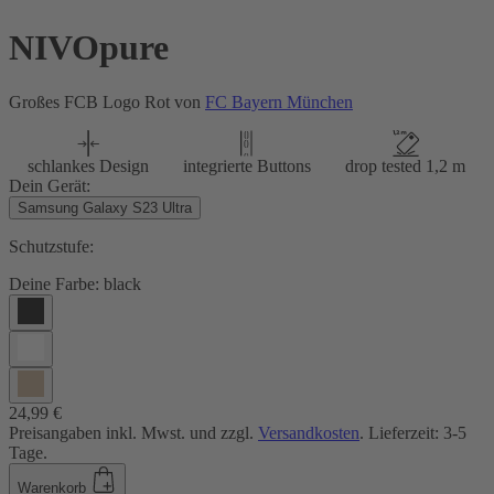
NIVOpure
Großes FCB Logo Rot von
FC Bayern München
schlankes Design
integrierte Buttons
drop tested 1,2 m
Dein Gerät:
Samsung Galaxy S23 Ultra
Schutzstufe:
Deine Farbe:
black
24,99 €
Preisangaben inkl. Mwst. und zzgl.
Versandkosten
. Lieferzeit: 3-5
Tage.
Warenkorb