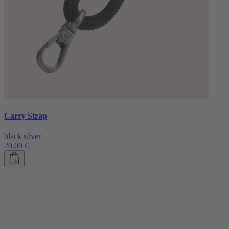
Carry Strap
black silver
20,00 €