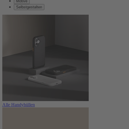
Motive
Selbstgestalten
Alle Handyhüllen