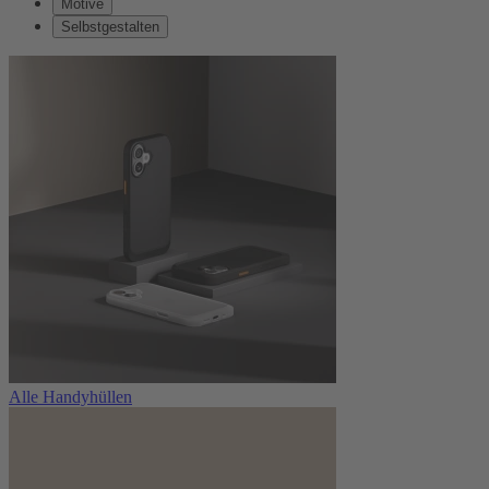
Motive
Selbstgestalten
Alle Handyhüllen