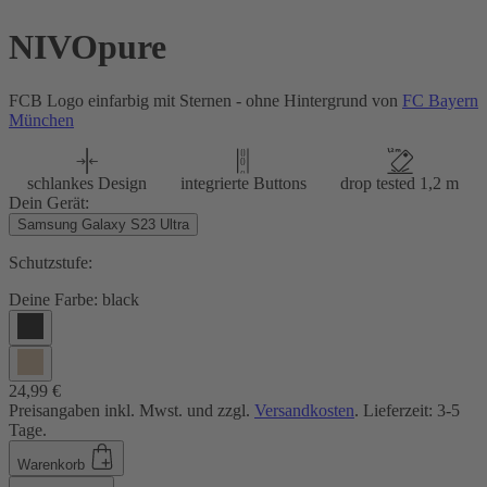
NIVOpure
FCB Logo einfarbig mit Sternen - ohne Hintergrund von
FC Bayern
München
schlankes Design
integrierte Buttons
drop tested 1,2 m
Dein Gerät:
Samsung Galaxy S23 Ultra
Schutzstufe:
Deine Farbe:
black
24,99 €
Preisangaben inkl. Mwst. und zzgl.
Versandkosten
. Lieferzeit: 3-5
Tage.
Warenkorb