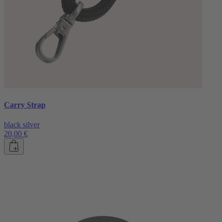
Carry Strap
black silver
20,00 €