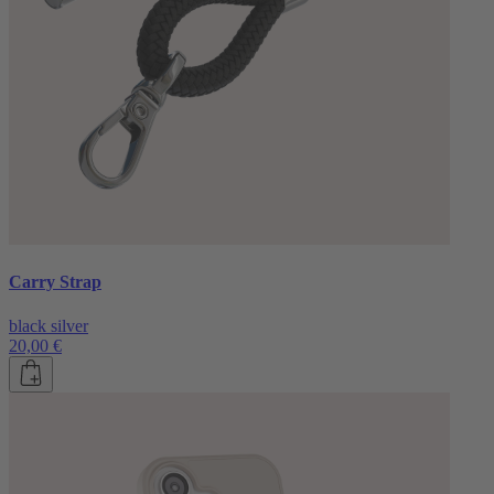
Carry Strap
black silver
20,00 €