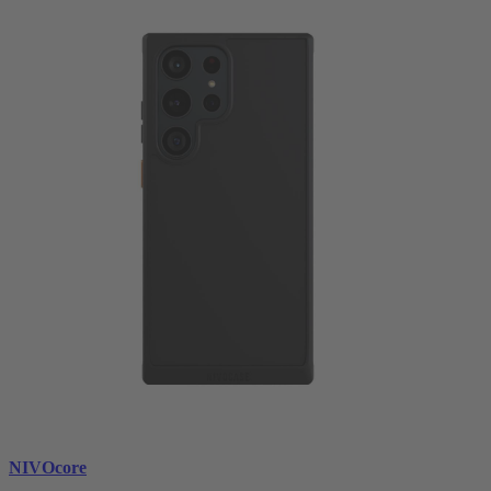
NIVOcore