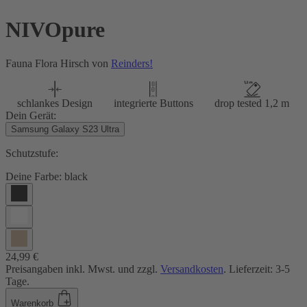
NIVOpure
Fauna Flora Hirsch von
Reinders!
schlankes Design
integrierte Buttons
drop tested 1,2 m
Dein Gerät:
Samsung Galaxy S23 Ultra
Schutzstufe:
Deine Farbe:
black
24,99 €
Preisangaben inkl. Mwst. und zzgl.
Versandkosten
. Lieferzeit: 3-5
Tage.
Warenkorb