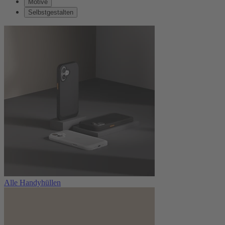
Motive
Selbstgestalten
Alle Handyhüllen