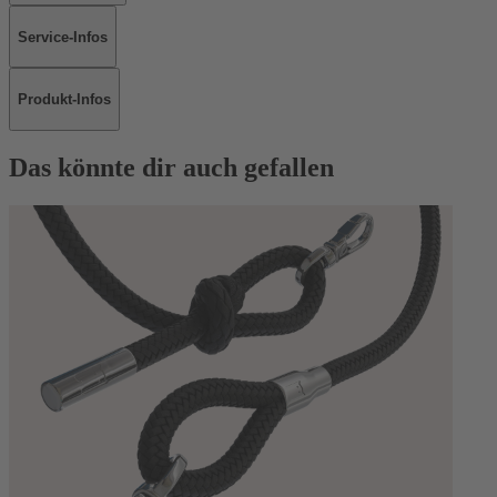
Service-Infos
Produkt-Infos
Das könnte dir auch gefallen