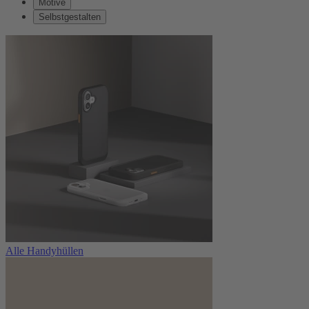
Motive
Selbstgestalten
Alle Handyhüllen