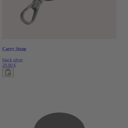
Carry Strap
black silver
20,00 €