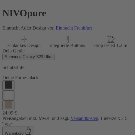
NIVOpure
Eintracht Adler Design von
Eintracht Frankfurt
schlankes Design
integrierte Buttons
drop tested 1,2 m
Dein Gerät:
Samsung Galaxy S23 Ultra
Schutzstufe:
Deine Farbe:
black
24,99 €
Preisangaben inkl. Mwst. und zzgl.
Versandkosten
. Lieferzeit: 3-5
Tage.
Warenkorb