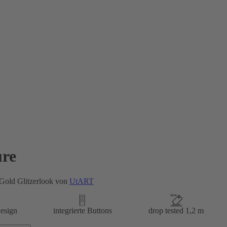
re
Gold Glitzerlook von
UtART
esign
integrierte Buttons
drop tested 1,2 m