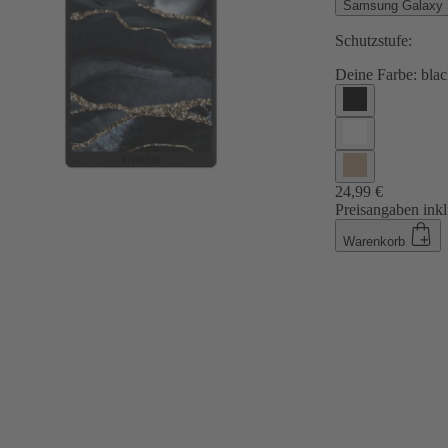
Samsung Galaxy S
Schutzstufe:
Deine Farbe:
blac
24,99 €
Preisangaben inkl
Warenkorb