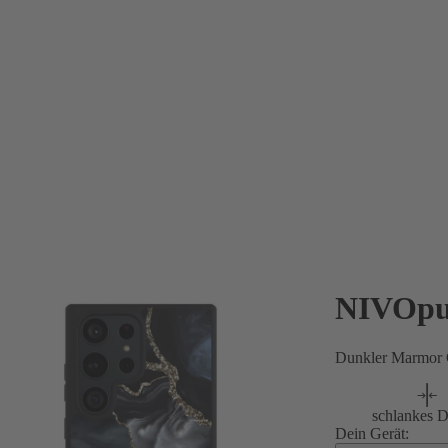
NIVOpu
Dunkler Marmor 
schlankes D
Dein Gerät: