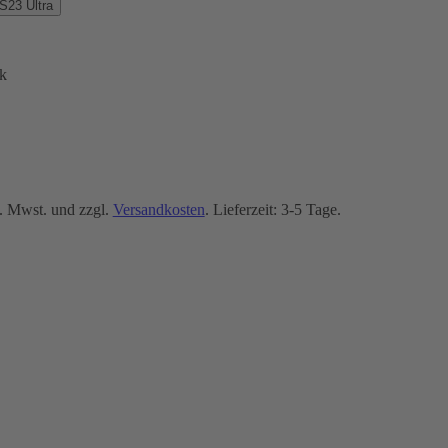
23 Ultra
k
. Mwst. und zzgl.
Versandkosten
. Lieferzeit: 3-5 Tage.