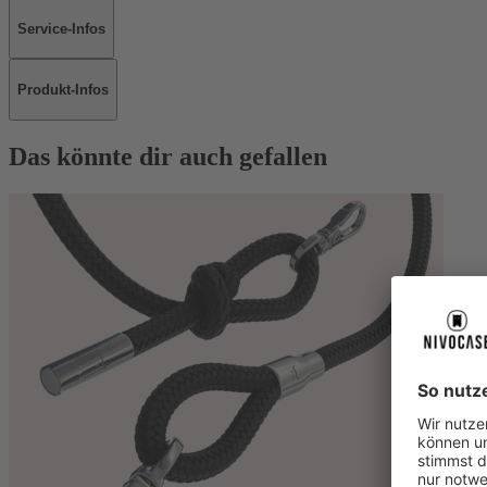
Service-Infos
Produkt-Infos
Das könnte dir auch gefallen