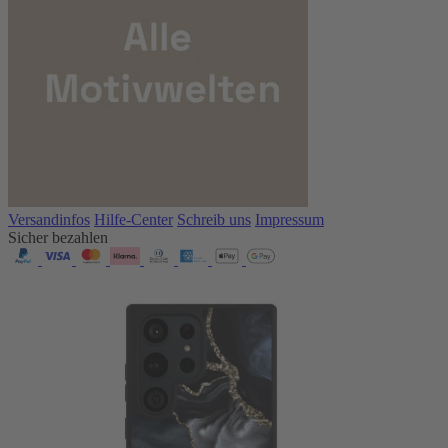
Versandinfos
Hilfe-Center
Schreib uns
Impressum
Sicher bezahlen