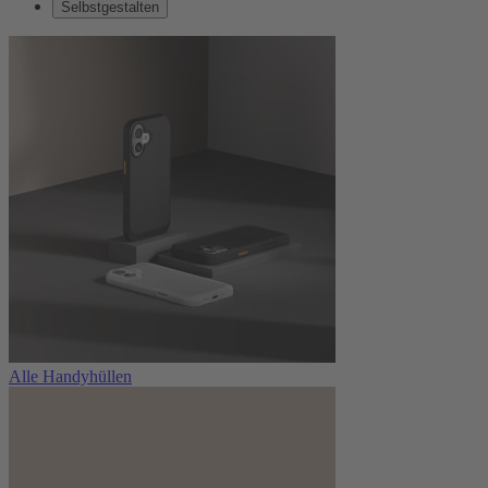
Selbstgestalten
Alle Handyhüllen