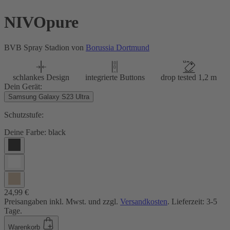
NIVOpure
BVB Spray Stadion von
Borussia Dortmund
schlankes Design
integrierte Buttons
drop tested 1,2 m
Dein Gerät:
Samsung Galaxy S23 Ultra
Schutzstufe:
Deine Farbe:
black
24,99 €
Preisangaben inkl. Mwst. und zzgl.
Versandkosten
. Lieferzeit: 3-5
Tage.
Warenkorb