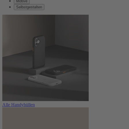
Motive
Selbstgestalten
Alle Handyhüllen