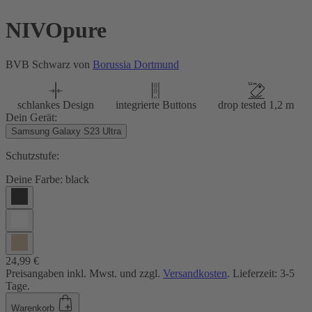
NIVOpure
BVB Schwarz von
Borussia Dortmund
schlankes Design
integrierte Buttons
drop tested 1,2 m
Dein Gerät:
Samsung Galaxy S23 Ultra
Schutzstufe:
Deine Farbe:
black
24,99 €
Preisangaben inkl. Mwst. und zzgl.
Versandkosten
. Lieferzeit: 3-5
Tage.
Warenkorb