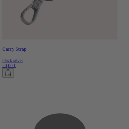
Carry Strap
black silver
20,00 €