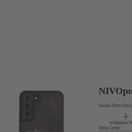
NIVOpu
Fauna Flora Hirs
schlankes D
Dein Gerät: