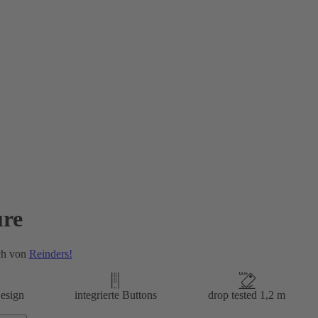
re
ch von
Reinders!
esign
integrierte Buttons
drop tested 1,2 m