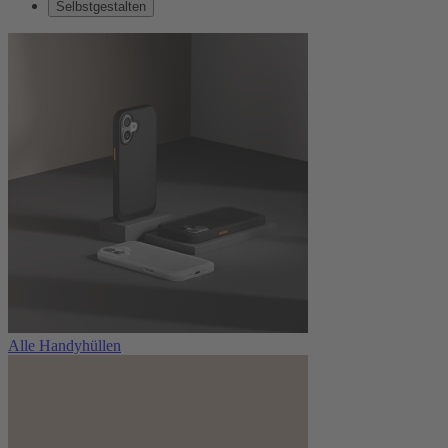
Selbstgestalten
Alle Handyhüllen