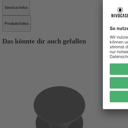
Service-Infos
Produkt-Infos
Das könnte dir auch gefallen