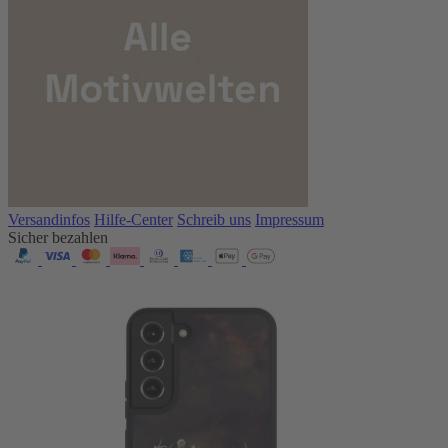
Versandinfos
Hilfe-Center
Schreib uns
Impressum
Sicher bezahlen