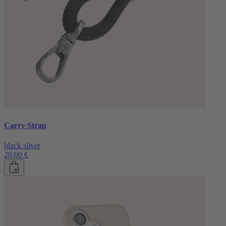
Carry Strap
black silver
20,00 €