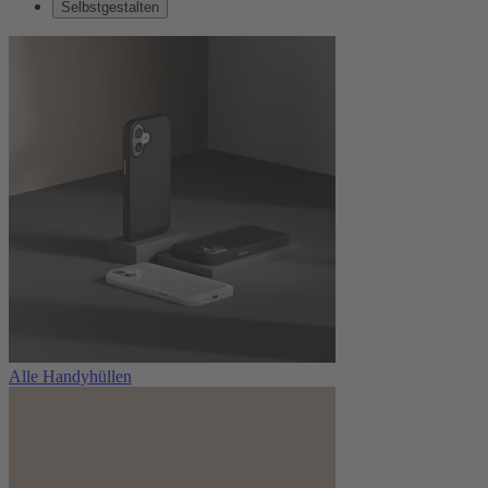
Selbstgestalten
Alle Handyhüllen