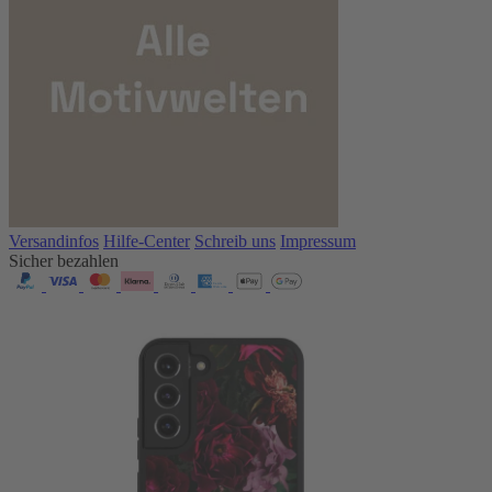
Versandinfos
Hilfe-Center
Schreib uns
Impressum
Sicher bezahlen