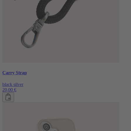
Carry Strap
black silver
20,00 €