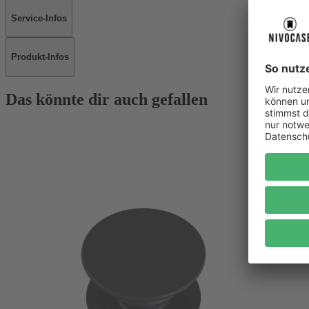
Service-Infos
Produkt-Infos
Das könnte dir auch gefallen