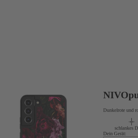
NIVOpu
Dunkelrote und r
schlankes D
Dein Gerät: