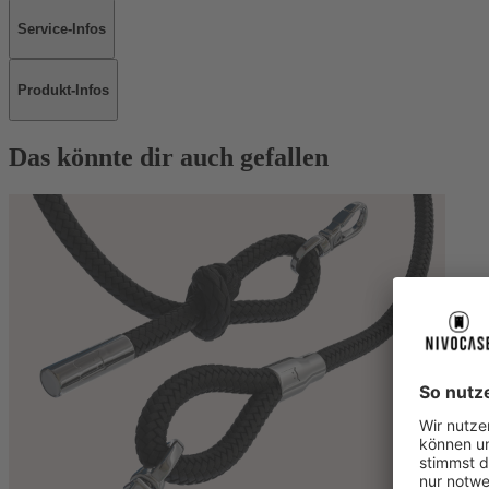
Service-Infos
Produkt-Infos
Das könnte dir auch gefallen