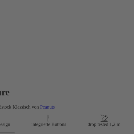
re
stock Klassisch von
Peanuts
esign
integrierte Buttons
drop tested 1,2 m