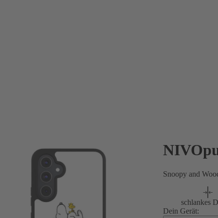
NIVOpu
Snoopy and Wood
schlankes D
Dein Gerät: