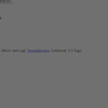
 A54 5G
k
. Mwst. und zzgl.
Versandkosten
. Lieferzeit: 3-5 Tage.