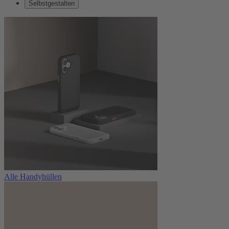
Selbstgestalten
Alle Handyhüllen