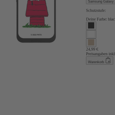
Samsung Galaxy
Schutzstufe:
Deine Farbe:
blac
24,99 €
Preisangaben inkl
Warenkorb