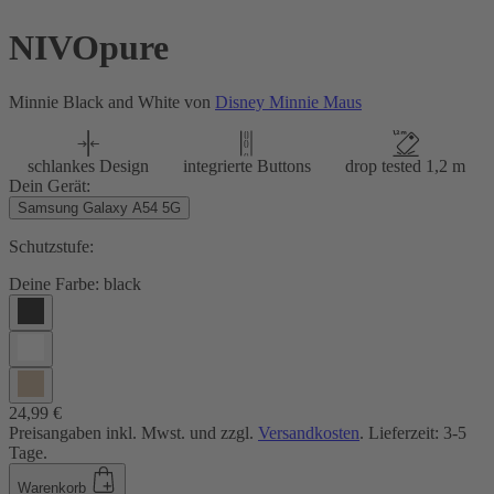
NIVOpure
Minnie Black and White von
Disney Minnie Maus
schlankes Design
integrierte Buttons
drop tested 1,2 m
Dein Gerät:
Samsung Galaxy A54 5G
Schutzstufe:
Deine Farbe:
black
24,99 €
Preisangaben inkl. Mwst. und zzgl.
Versandkosten
. Lieferzeit: 3-5
Tage.
Warenkorb