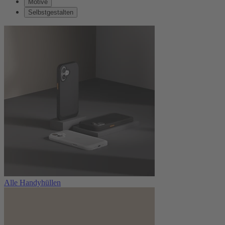
Motive
Selbstgestalten
Alle Handyhüllen