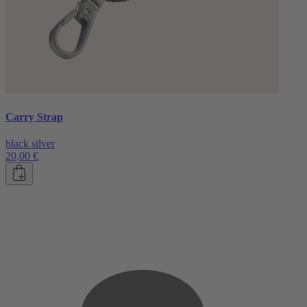
Carry Strap
black silver
20,00 €