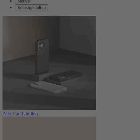
Motive
Selbstgestalten
Alle Handyhüllen