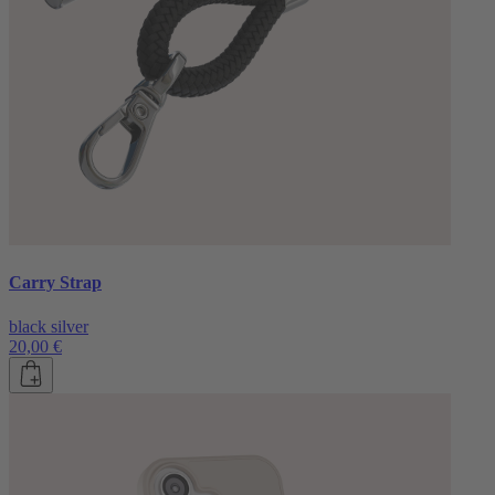
Carry Strap
black silver
20,00 €