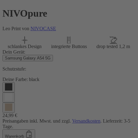
NIVOpure
Leo Print von
NIVOCASE
schlankes Design
integrierte Buttons
drop tested 1,2 m
Dein Gerät:
Samsung Galaxy A54 5G
Schutzstufe:
Deine Farbe:
black
24,99 €
Preisangaben inkl. Mwst. und zzgl.
Versandkosten
. Lieferzeit: 3-5
Tage.
Warenkorb