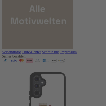
Versandinfos
Hilfe-Center
Schreib uns
Impressum
Sicher bezahlen