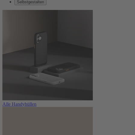
Selbstgestalten
Alle Handyhüllen