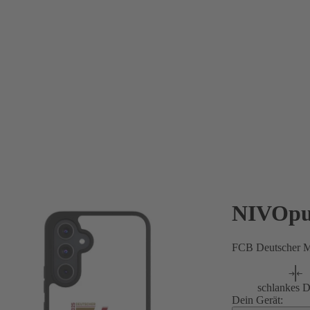
NIVOpu
FCB Deutscher M
schlankes D
Dein Gerät: