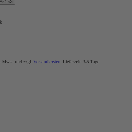
 A54 5G
k
. Mwst. und zzgl.
Versandkosten
. Lieferzeit: 3-5 Tage.