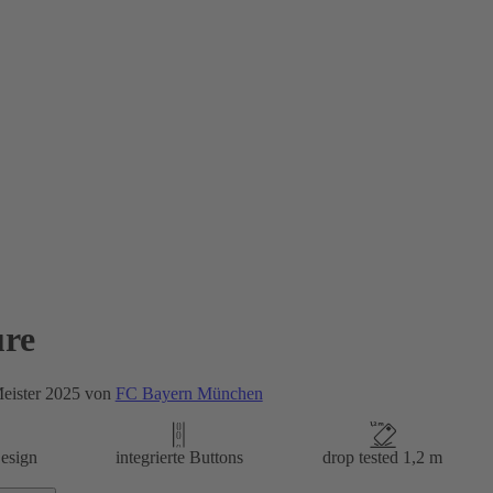
re
eister 2025 von
FC Bayern München
esign
integrierte Buttons
drop tested 1,2 m