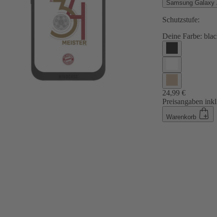
Samsung Galaxy
Schutzstufe:
Deine Farbe:
blac
24,99 €
Preisangaben inkl
Warenkorb