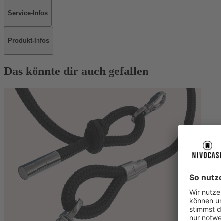
Service-Infos
Produkt-Infos
Das könnte dir auch gefallen