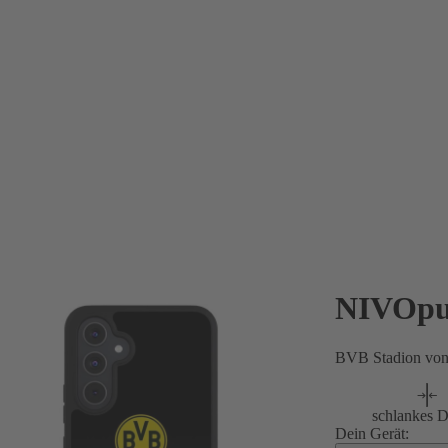
NIVOpu
BVB Stadion vo
schlankes D
Dein Gerät: