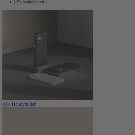
Selbstgestalten
Alle Handyhüllen