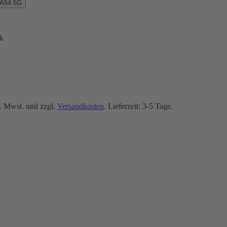
 A54 5G
k
. Mwst. und zzgl.
Versandkosten
. Lieferzeit: 3-5 Tage.