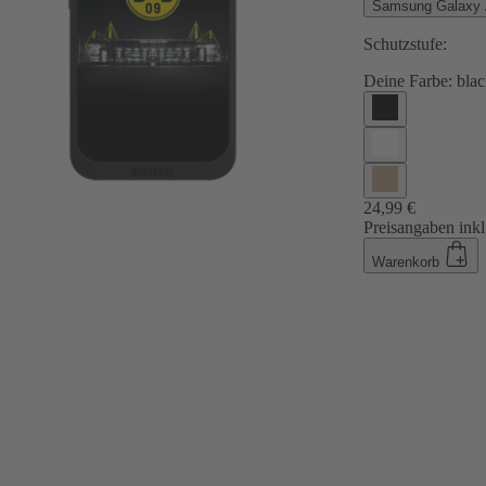
Samsung Galaxy
Schutzstufe:
Deine Farbe:
blac
24,99 €
Preisangaben inkl
Warenkorb