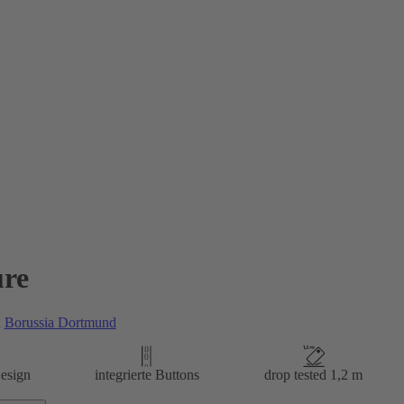
re
n
Borussia Dortmund
esign
integrierte Buttons
drop tested 1,2 m