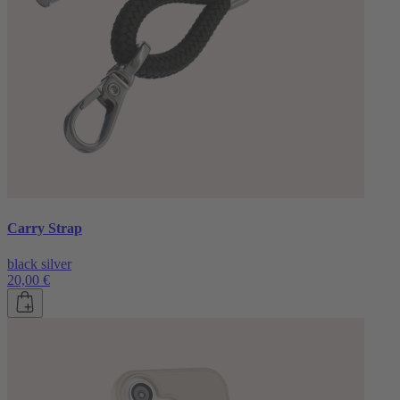
Carry Strap
black silver
20,00 €