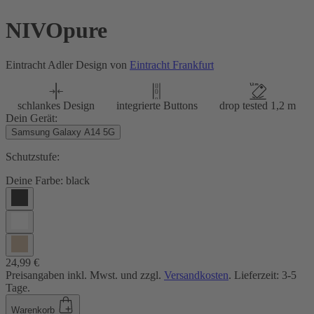
NIVOpure
Eintracht Adler Design von
Eintracht Frankfurt
schlankes Design
integrierte Buttons
drop tested 1,2 m
Dein Gerät:
Samsung Galaxy A14 5G
Schutzstufe:
Deine Farbe:
black
24,99 €
Preisangaben inkl. Mwst. und zzgl.
Versandkosten
. Lieferzeit: 3-5
Tage.
Warenkorb