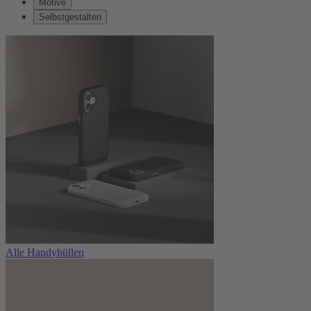
Motive
Selbstgestalten
Alle Handyhüllen