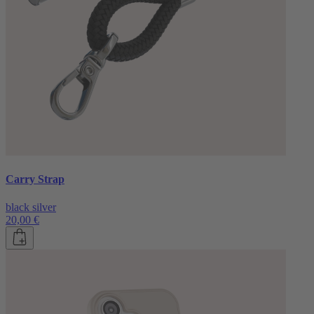
Carry Strap
black silver
20,00 €