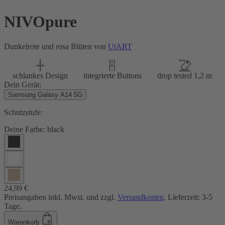
NIVOpure
Dunkelrote und rosa Blüten von
UtART
schlankes Design
integrierte Buttons
drop tested 1,2 m
Dein Gerät:
Samsung Galaxy A14 5G
Schutzstufe:
Deine Farbe:
black
24,99 €
Preisangaben inkl. Mwst. und zzgl.
Versandkosten
. Lieferzeit: 3-5
Tage.
Warenkorb