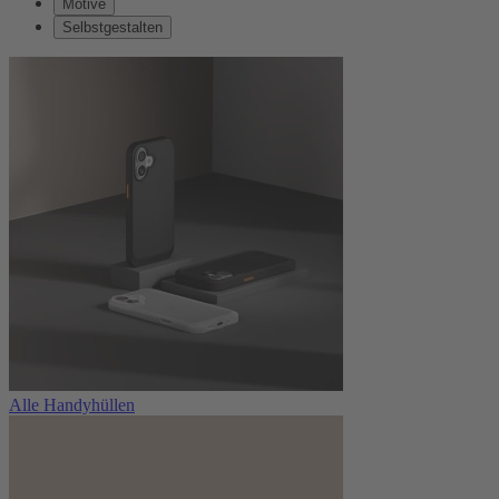
Motive
Selbstgestalten
Alle Handyhüllen