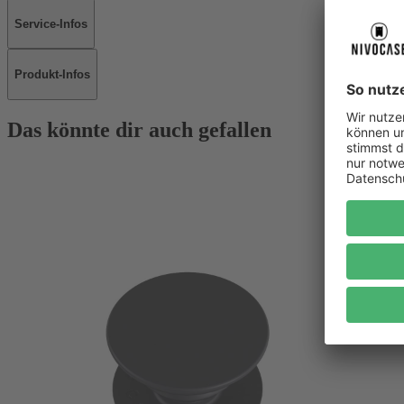
Service-Infos
Produkt-Infos
Das könnte dir auch gefallen