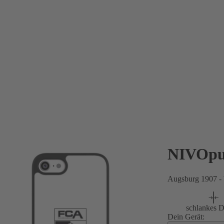
NIVOpu
Augsburg 1907 -
schlankes D
Dein Gerät: