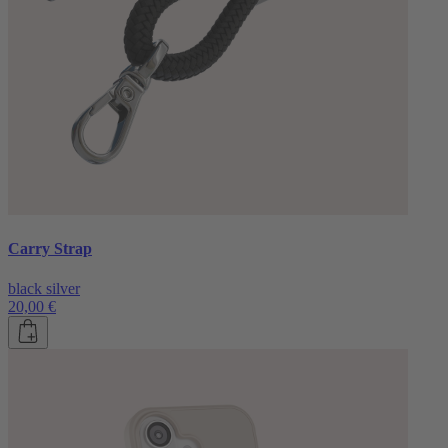
Carry Strap
black silver
20,00 €