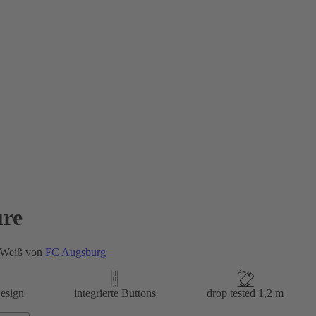
re
 Weiß von
FC Augsburg
esign
integrierte Buttons
drop tested 1,2 m