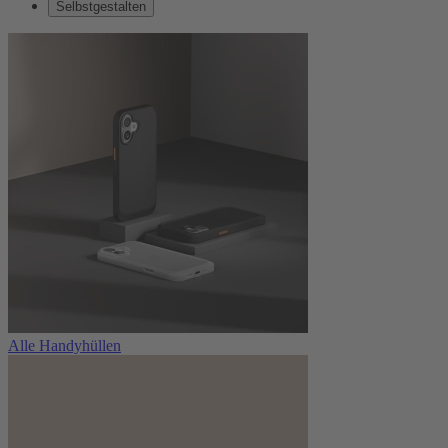
Selbstgestalten
Alle Handyhüllen