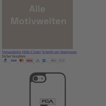
Versandinfos
Hilfe-Center
Schreib uns
Impressum
Sicher bezahlen