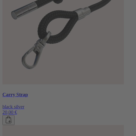
Carry Strap
black silver
20,00 €