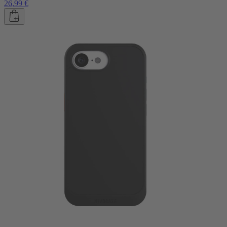
26,99 €