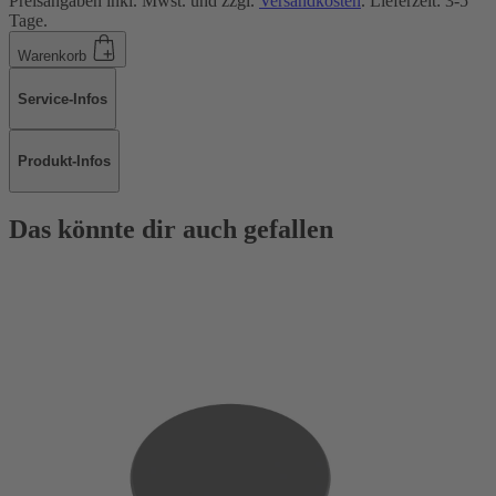
Preisangaben inkl. Mwst. und zzgl.
Versandkosten
. Lieferzeit: 3-5
Tage.
Warenkorb
Service-Infos
Produkt-Infos
Das könnte dir auch gefallen