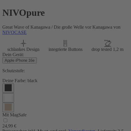
NIVOpure
Great Wave of Kanagawa / Die große Welle vor Kanagawa von
NIVOCASE
schlankes Design
integrierte Buttons
drop tested 1,2 m
Dein Gerät:
Apple iPhone 16e
Schutzstufe:
Deine Farbe:
black
Mit MagSafe
24,99 €