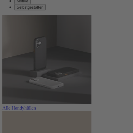
Motive
Selbstgestalten
Alle Handyhüllen