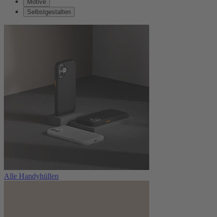
Motive
Selbstgestalten
Alle Handyhüllen