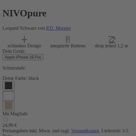
NIVOpure
Leopard Schwarz von
P.D. Moreno
schlankes Design
integrierte Buttons
drop tested 1,2 m
Dein Gerät:
Apple iPhone 16 Pro
Schutzstufe:
Deine Farbe:
black
Mit MagSafe
24,99 €
Preisangaben inkl. Mwst. und zzgl.
Versandkosten
. Lieferzeit: 3-5