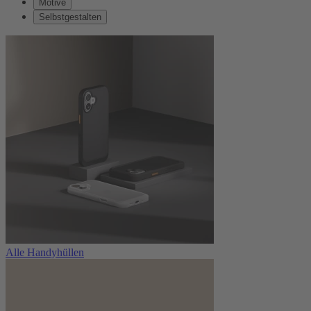
Motive
Selbstgestalten
Alle Handyhüllen