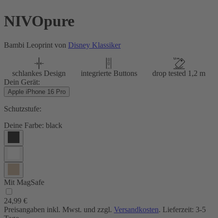
NIVOpure
Bambi Leoprint von
Disney Klassiker
schlankes Design
integrierte Buttons
drop tested 1,2 m
Dein Gerät:
Apple iPhone 16 Pro
Schutzstufe:
Deine Farbe:
black
Mit MagSafe
24,99 €
Preisangaben inkl. Mwst. und zzgl.
Versandkosten
. Lieferzeit: 3-5