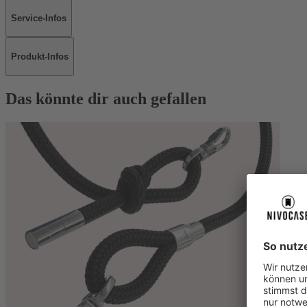
Service-Infos
Produkt-Infos
Das könnte dir auch gefallen