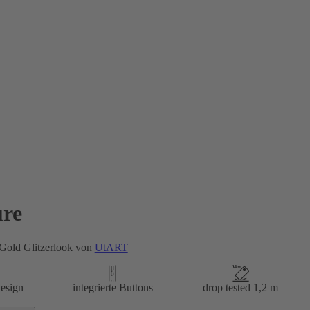
re
Gold Glitzerlook von
UtART
esign
integrierte Buttons
drop tested 1,2 m