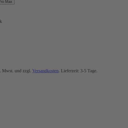
Pro Max
k
. Mwst. und zzgl.
Versandkosten
. Lieferzeit: 3-5 Tage.