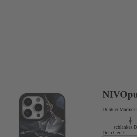
NIVOpu
Dunkler Marmor 
schlankes D
Dein Gerät: