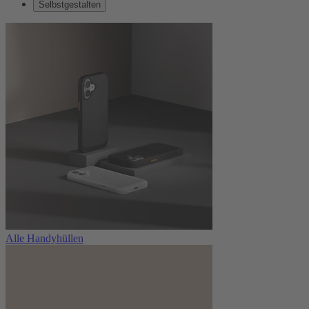
Selbstgestalten
Alle Handyhüllen