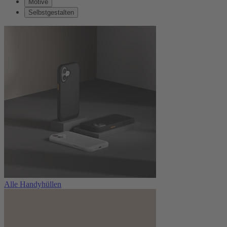
Motive
Selbstgestalten
Alle Handyhüllen