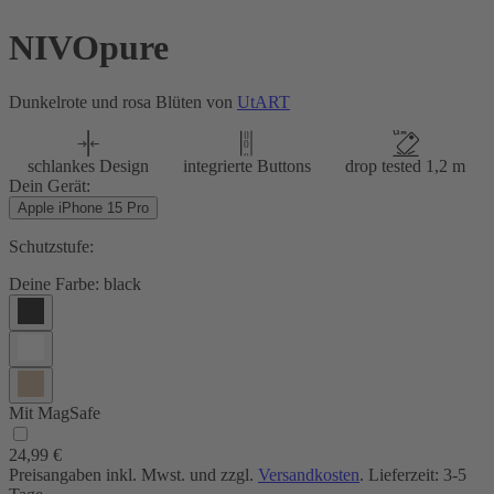
NIVOpure
Dunkelrote und rosa Blüten von
UtART
schlankes Design
integrierte Buttons
drop tested 1,2 m
Dein Gerät:
Apple iPhone 15 Pro
Schutzstufe:
Deine Farbe:
black
Mit MagSafe
24,99 €
Preisangaben inkl. Mwst. und zzgl.
Versandkosten
. Lieferzeit: 3-5