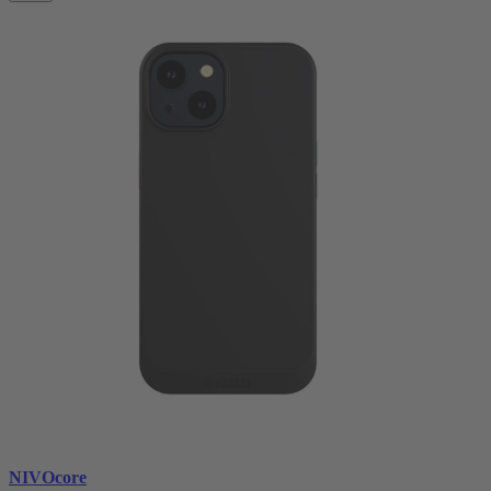
NIVOcore