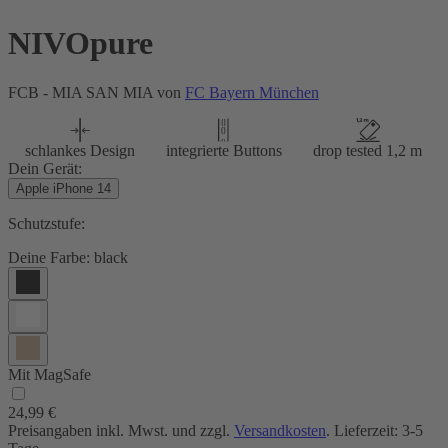
NIVOpure
FCB - MIA SAN MIA von
FC Bayern München
schlankes Design
integrierte Buttons
drop tested 1,2 m
Dein Gerät:
Apple iPhone 14
Schutzstufe:
Deine Farbe:
black
Mit MagSafe
24,99 €
Preisangaben inkl. Mwst. und zzgl.
Versandkosten
. Lieferzeit: 3-5