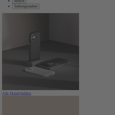
Motive
Selbstgestalten
Alle Handyhüllen