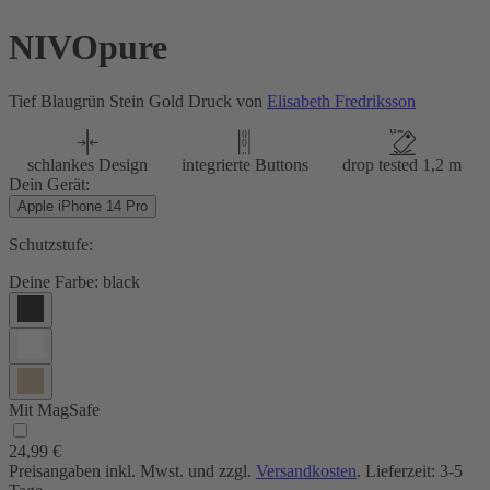
NIVOpure
Tief Blaugrün Stein Gold Druck von
Elisabeth Fredriksson
schlankes Design
integrierte Buttons
drop tested 1,2 m
Dein Gerät:
Apple iPhone 14 Pro
Schutzstufe:
Deine Farbe:
black
Mit MagSafe
24,99 €
Preisangaben inkl. Mwst. und zzgl.
Versandkosten
. Lieferzeit: 3-5