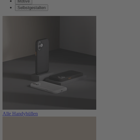
Motive
Selbstgestalten
Alle Handyhüllen