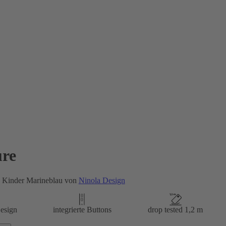
re
e Kinder Marineblau von
Ninola Design
esign
integrierte Buttons
drop tested 1,2 m