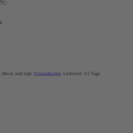
Pro
k
. Mwst. und zzgl.
Versandkosten
. Lieferzeit: 3-5 Tage.