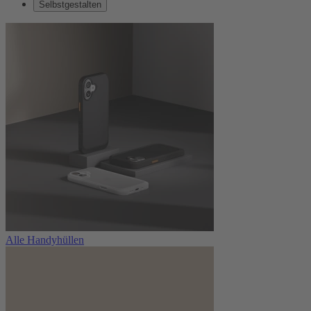
Selbstgestalten
Alle Handyhüllen