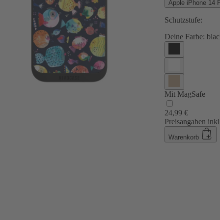
Apple iPhone 14 
Schutzstufe:
Deine Farbe:
blac
Mit MagSafe
24,99 €
Preisangaben inkl
Warenkorb