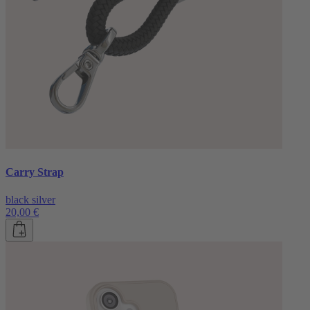
Carry Strap
black silver
20,00 €