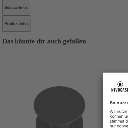
Service-Infos
Produkt-Infos
Das könnte dir auch gefallen