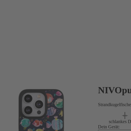
NIVOpu
Strandkugelfisch
schlankes D
Dein Gerät: