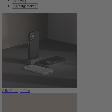
Motive
Selbstgestalten
Alle Handyhüllen