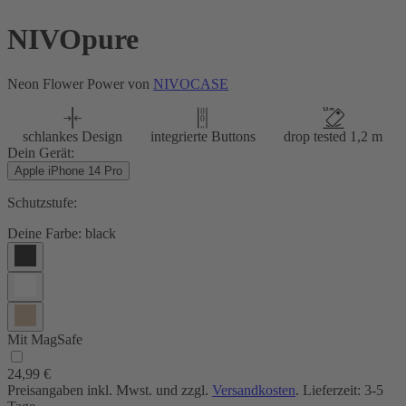
NIVOpure
Neon Flower Power von
NIVOCASE
schlankes Design
integrierte Buttons
drop tested 1,2 m
Dein Gerät:
Apple iPhone 14 Pro
Schutzstufe:
Deine Farbe:
black
Mit MagSafe
24,99 €
Preisangaben inkl. Mwst. und zzgl.
Versandkosten
. Lieferzeit: 3-5