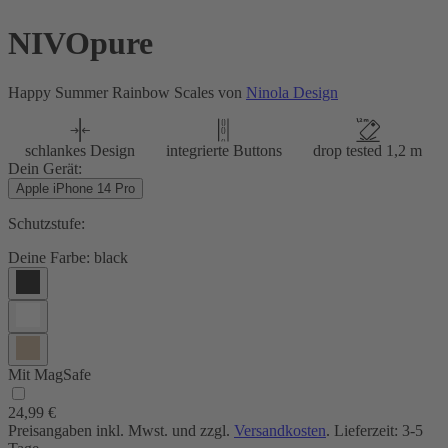
NIVOpure
Happy Summer Rainbow Scales von
Ninola Design
schlankes Design
integrierte Buttons
drop tested 1,2 m
Dein Gerät:
Apple iPhone 14 Pro
Schutzstufe:
Deine Farbe:
black
Mit MagSafe
24,99 €
Preisangaben inkl. Mwst. und zzgl.
Versandkosten
. Lieferzeit: 3-5