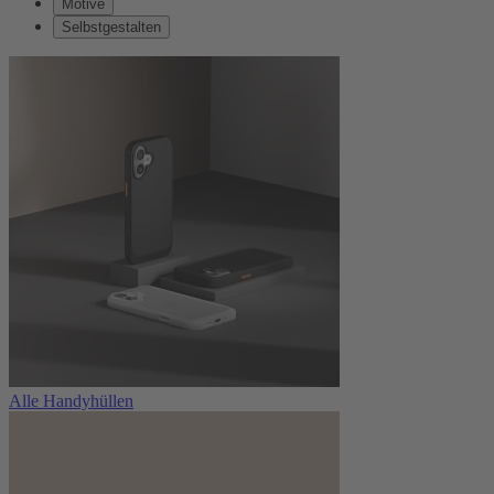
Motive
Selbstgestalten
Alle Handyhüllen