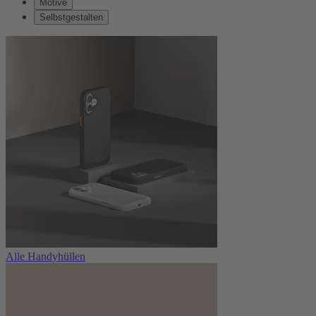
Motive
Selbstgestalten
Alle Handyhüllen