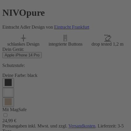
NIVOpure
Eintracht Adler Design von
Eintracht Frankfurt
schlankes Design
integrierte Buttons
drop tested 1,2 m
Dein Gerät:
Apple iPhone 14 Pro
Schutzstufe:
Deine Farbe:
black
Mit MagSafe
24,99 €
Preisangaben inkl. Mwst. und zzgl.
Versandkosten
. Lieferzeit: 3-5