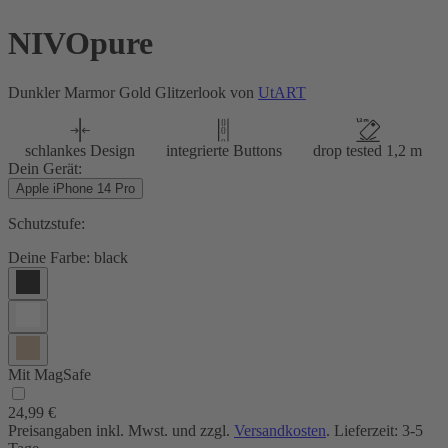
NIVOpure
Dunkler Marmor Gold Glitzerlook von
UtART
schlankes Design
integrierte Buttons
drop tested 1,2 m
Dein Gerät:
Apple iPhone 14 Pro
Schutzstufe:
Deine Farbe:
black
Mit MagSafe
24,99 €
Preisangaben inkl. Mwst. und zzgl.
Versandkosten
. Lieferzeit: 3-5