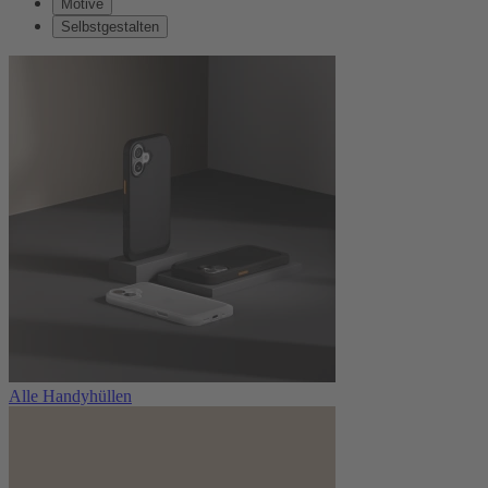
Motive
Selbstgestalten
Alle Handyhüllen