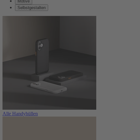
Motive
Selbstgestalten
Alle Handyhüllen