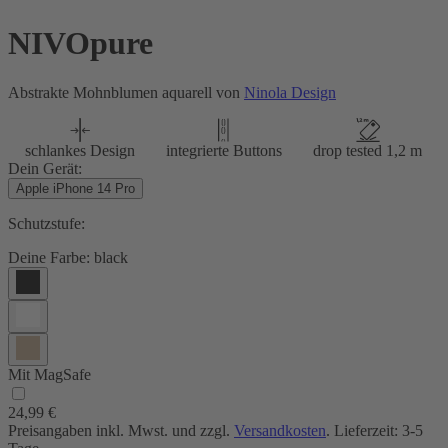
NIVOpure
Abstrakte Mohnblumen aquarell von
Ninola Design
schlankes Design
integrierte Buttons
drop tested 1,2 m
Dein Gerät:
Apple iPhone 14 Pro
Schutzstufe:
Deine Farbe:
black
Mit MagSafe
24,99 €
Preisangaben inkl. Mwst. und zzgl.
Versandkosten
. Lieferzeit: 3-5