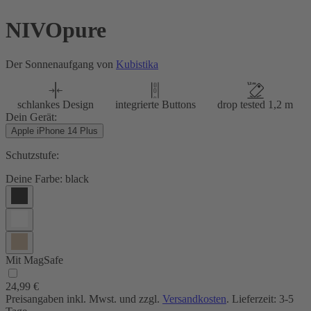
NIVOpure
Der Sonnenaufgang von
Kubistika
schlankes Design
integrierte Buttons
drop tested 1,2 m
Dein Gerät:
Apple iPhone 14 Plus
Schutzstufe:
Deine Farbe:
black
Mit MagSafe
24,99 €
Preisangaben inkl. Mwst. und zzgl.
Versandkosten
. Lieferzeit: 3-5