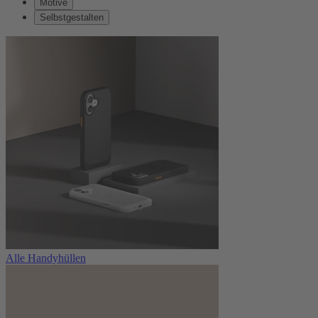
Motive
Selbstgestalten
Alle Handyhüllen