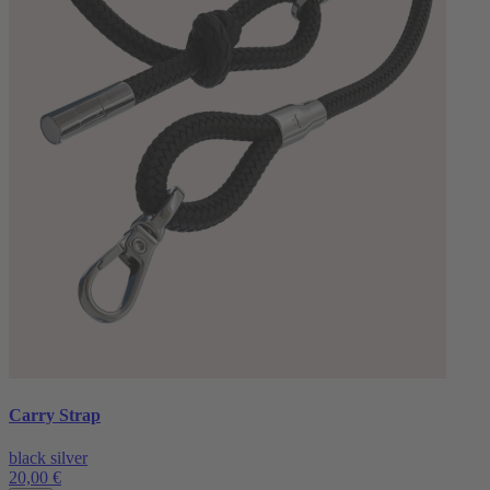
Carry Strap
black silver
20,00 €