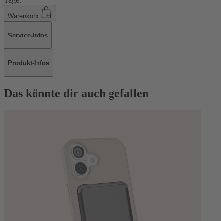
Tage.
Warenkorb
Service-Infos
Produkt-Infos
Das könnte dir auch gefallen