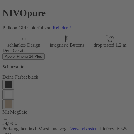
NIVOpure
Balloon Girl Colorful von
Reinders!
schlankes Design
integrierte Buttons
drop tested 1,2 m
Dein Gerät:
Apple iPhone 14 Plus
Schutzstufe:
Deine Farbe:
black
Mit MagSafe
24,99 €
Preisangaben inkl. Mwst. und zzgl.
Versandkosten
. Lieferzeit: 3-5