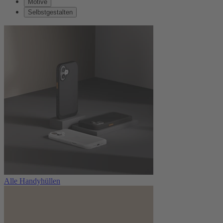
Motive
Selbstgestalten
Alle Handyhüllen