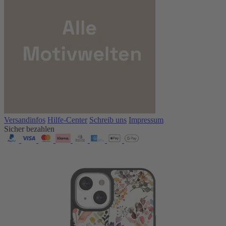
Versandinfos
Hilfe-Center
Schreib uns
Impressum
Sicher bezahlen