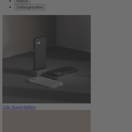
Motive
Selbstgestalten
Alle Handyhüllen