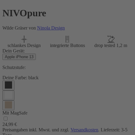
NIVOpure
Wilde Gräser von
Ninola Design
schlankes Design
integrierte Buttons
drop tested 1,2 m
Dein Gerät:
Apple iPhone 13
Schutzstufe:
Deine Farbe:
black
Mit MagSafe
24,99 €
Preisangaben inkl. Mwst. und zzgl.
Versandkosten
. Lieferzeit: 3-5